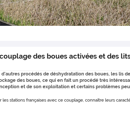
couplage des boues activées et des lit
 d’autres procédés de déshydratation des boues, les lis 
tockage des boues, ce qui en fait un procédé très intéressa
eption et de son exploitation et certains problèmes peu
les stations françaises avec ce couplage, connaître leurs caract