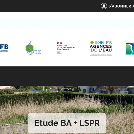
S'ABONNER 
Etude BA + LSPR