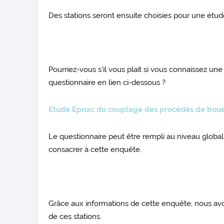
Des stations seront ensuite choisies pour une étu
Pourriez-vous s'il vous plait si vous connaissez un
questionnaire en lien ci-dessous ?
Etude Epnac du couplage des procédés de boues 
Le questionnaire peut être rempli au niveau globa
consacrer à cette enquête.
Grâce aux informations de cette enquête, nous avon
de ces stations.