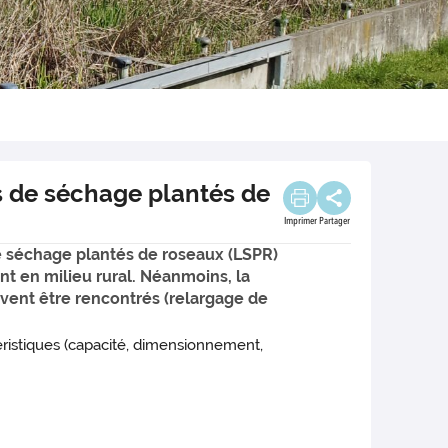
s de séchage plantés de
Imprimer
Partager
de séchage plantés de roseaux (LSPR)
nt en milieu rural. Néanmoins, la
vent être rencontrés (relargage de
éristiques (capacité, dimensionnement,