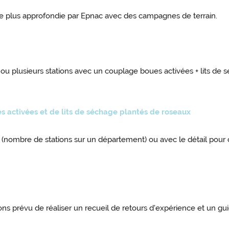
de plus approfondie par Epnac avec des campagnes de terrain.
e ou plusieurs stations avec un couplage boues activées + lits de
activées et de lits de séchage plantés de roseaux
l (nombre de stations sur un département) ou avec le détail pour
s prévu de réaliser un recueil de retours d'expérience et un guide